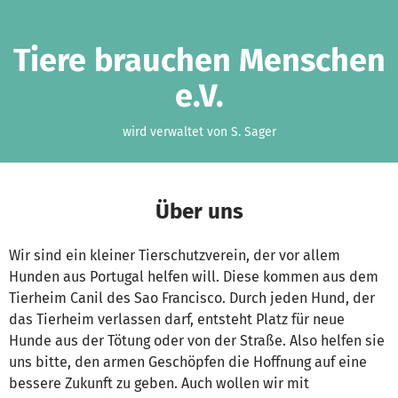
Zum Hauptinhalt springen
Erklärung zur Barrierefreiheit anzeigen
Tiere brauchen Menschen
e.V.
wird verwaltet von S. Sager
Über uns
Wir sind ein kleiner Tierschutzverein, der vor allem
Hunden aus Portugal helfen will. Diese kommen aus dem
Tierheim Canil des Sao Francisco. Durch jeden Hund, der
das Tierheim verlassen darf, entsteht Platz für neue
Hunde aus der Tötung oder von der Straße. Also helfen sie
uns bitte, den armen Geschöpfen die Hoffnung auf eine
bessere Zukunft zu geben. Auch wollen wir mit