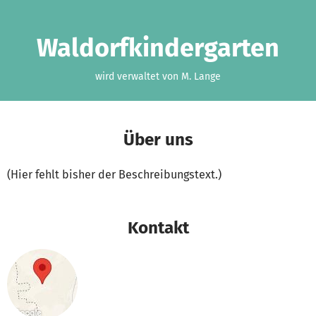
Zum Hauptinhalt springen
Erklärung zur Barrierefreiheit anzeigen
Waldorfkindergarten
wird verwaltet von M. Lange
Über uns
(Hier fehlt bisher der Beschreibungstext.)
Kontakt