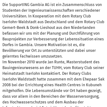
Die SupportING Gambia AG ist ein Zusammenschluss von
Studenten der Ingenieurswissenschaften verschiedener
Universitäten. In Kooperation mit dem Rotary Club
Iserlohn-Waldstadt aus Deutschland und dem Rotary Club
Gemert-Beek & Donk-Lieshout aus den Niederlanden
befassen wir uns mit der Planung und Durchführung von
Bauprojekten zur Verbesserung der Lebenssituation eines
Dorfes in Gambia. Unsere Motivation ist es, die
Bevölkerung vor Ort zu unterstützten und dabei unser
gelerntes Fachwissen umzusetzen.
Im November 2010 wurde Jan Runte, Masterstudent des
Bauingenieurwesens an der TUHH, vom Rotary Club seiner
Heimatstadt Iserlohn kontaktiert. Der Rotary Clubs
Iserlohn Waldstadt hatte zusammen mit dem Ehepaar Sak
2008 bei der Errichtung eines Health Centres in Kubuneh
mitgeholfen. Die Lebensumstände vor Ort haben gezeigt,
dass vor allem in den Bereichen der Wasserversorgung,
des Hochwasserschutzes und dem Ausbau der