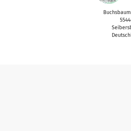
Buchsbaums
5544
Seibers
Deutsch