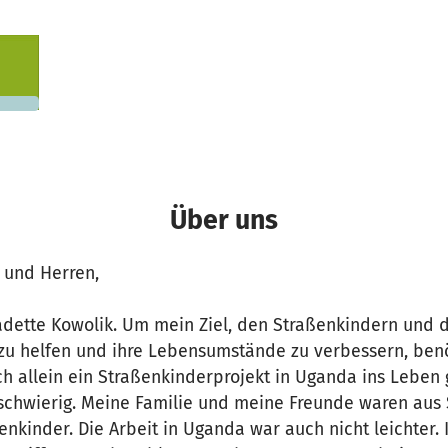
342 €
n noch
Über uns
 und Herren,
dette Kowolik. Um mein Ziel, den Straßenkindern und d
u helfen und ihre Lebensumstände zu verbessern, benöti
ch allein ein Straßenkinderprojekt in Uganda ins Leben
r schwierig. Meine Familie und meine Freunde waren au
ßenkinder. Die Arbeit in Uganda war auch nicht leichter.