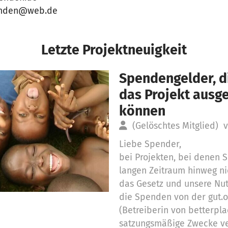
penden@web.de
Letzte Projektneuigkeit
Spendengelder, di
das Projekt aus
können
(Gelöschtes Mitglied)
v
Liebe Spender,
bei Projekten, bei denen
langen Zeitraum hinweg ni
das Gesetz und unsere Nu
die Spenden von der gut.
(Betreiberin von betterpla
satzungsmäßige Zwecke v