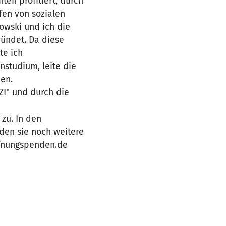
en profitiert, durch
fen von sozialen
owski und ich die
ündet. Da diese
te ich
nstudium, leite die
en.
ZI" und durch die
zu. In den
nden sie noch weitere
ffnungspenden.de