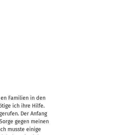
en Familien in den
ge ich ihre Hilfe.
 gerufen. Der Anfang
s Sorge gegen meinen
 Ich musste einige