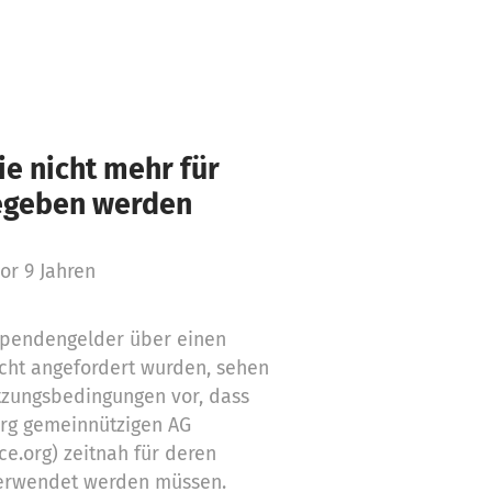
e nicht mehr für
gegeben werden
or 9 Jahren
 Spendengelder über einen
cht angefordert wurden, sehen
tzungsbedingungen vor, dass
org gemeinnützigen AG
ce.org) zeitnah für deren
erwendet werden müssen.