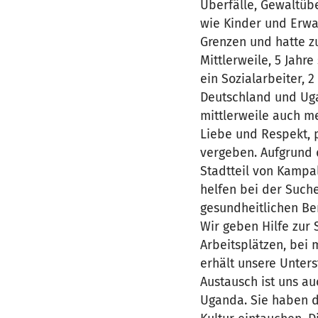
Überfälle, Gewaltübe
wie Kinder und Erwa
Grenzen und hatte zu
Mittlerweile, 5 Jahr
ein Sozialarbeiter, 
Deutschland und Uga
mittlerweile auch m
Liebe und Respekt, 
vergeben. Aufgrund 
Stadtteil von Kampal
helfen bei der Such
gesundheitlichen Be
Wir geben Hilfe zur 
Arbeitsplätzen, bei 
erhält unsere Unters
Austausch ist uns au
Uganda. Sie haben d