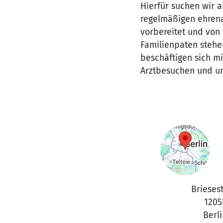
Hierfür suchen wir 
regelmäßigen ehrena
vorbereitet und von 
Familienpaten stehen
beschäftigen sich m
Arztbesuchen und unt
Briesest
1205
Berli