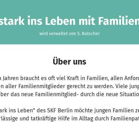
stark ins Leben mit Familie
wird verwaltet von S. Butscher
Über uns
 Jahren braucht es oft viel Kraft in Familien, allen Anfo
 aller Familienmitglieder gerecht zu werden. Viele jung
 über das neue Familienmitglied- durch die neue Situati
ark ins Leben" des SKF Berlin möchte jungen Familien 
lässige und tatkräftige Hilfe im Alltag durch Familienp