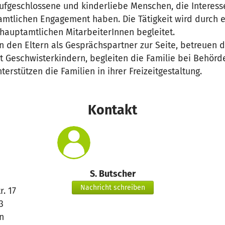
aufgeschlossene und kinderliebe Menschen, die Interes
mtlichen Engagement haben. Die Tätigkeit wird durch 
hauptamtlichen MitarbeiterInnen begleitet.
 den Eltern als Gesprächspartner zur Seite, betreuen d
it Geschwisterkindern, begleiten die Familie bei Behör
erstützen die Familien in ihrer Freizeitgestaltung.
Kontakt
S. Butscher
Nachricht schreiben
r. 17
3
n