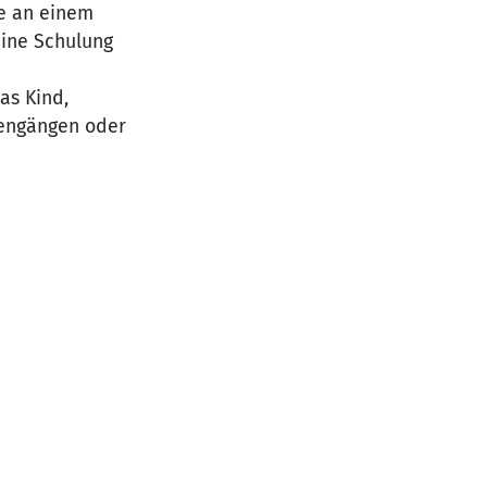
se an einem
eine Schulung
as Kind,
dengängen oder