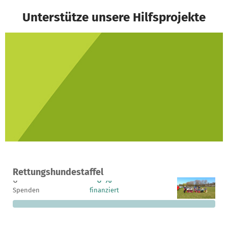
Unterstütze unsere Hilfsprojekte
Ein Projekt in Kriegsfeld, Deutschland
Rettungshundestaffel
0
0 %
1.000 €
Spenden
finanziert
fehlen noch