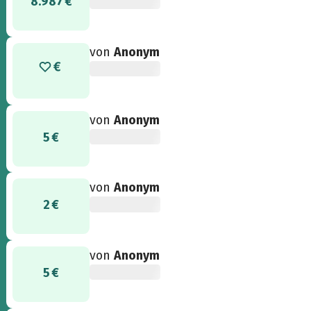
8.987 €
von
Anonym
von
Anonym
5 €
von
Anonym
2 €
von
Anonym
5 €