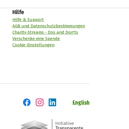
Hilfe
Hilfe & Support
AGB und Datenschutzbestimmungen
Charity-Streams - Dos and Don'ts
Verschenke eine Spende
Cookie-Einstellungen
English
Besuch' uns auf Facebook
Besuch' uns auf Instagram
Besuch' uns auf LinkedIn