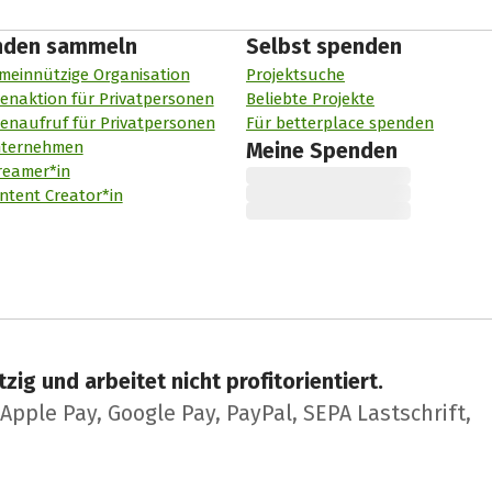
nden sammeln
Selbst spenden
meinnützige Organisation
Projektsuche
enaktion für Privatpersonen
Beliebte Projekte
enaufruf für Privatpersonen
Für betterplace spenden
nternehmen
Meine Spenden
reamer*in
ntent Creator*in
zig und arbeitet nicht profitorientiert.
pple Pay, Google Pay, PayPal, SEPA Lastschrift,