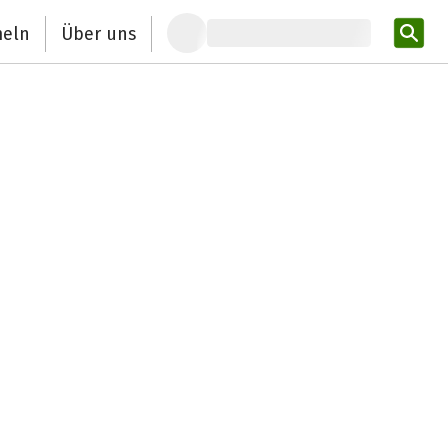
eln
Über uns
Pro