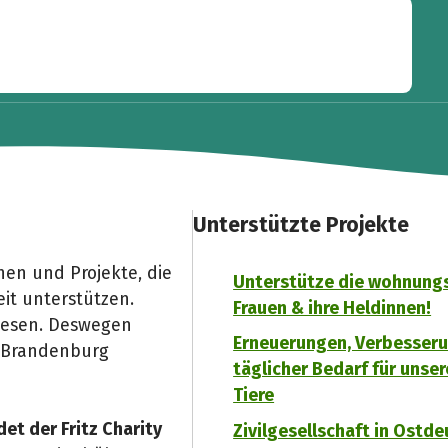
Unterstützte Projekte
nen und Projekte, die
Unterstütze die wohnung
it unterstützen.
Frauen & ihre Heldinnen!
wiesen. Deswegen
Erneuerungen, Verbesser
d Brandenburg
täglicher Bedarf für unse
Tiere
et der Fritz Charity
Zivilgesellschaft in Ostd