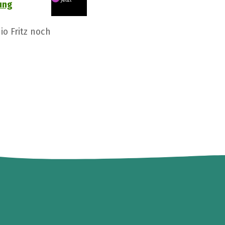
ung
o Fritz noch