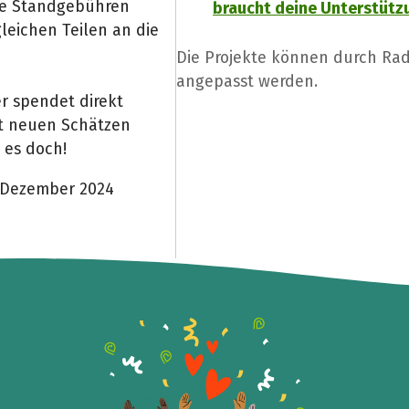
e Standgebühren
braucht deine Unterstütz
eichen Teilen an die
Die Projekte können durch Radi
angepasst werden.
r spendet direkt
it neuen Schätzen
is es doch!
. Dezember 2024