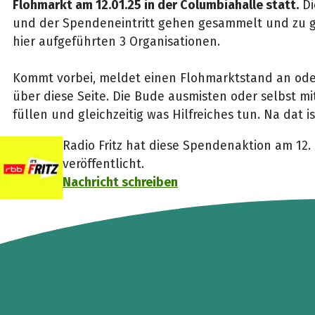
Flohmarkt am 12.01.25 in der Columbiahalle statt.
Di
und der Spendeneintritt gehen gesammelt und zu gl
hier aufgeführten 3 Organisationen.
Kommt vorbei, meldet einen Flohmarktstand an ode
über diese Seite. Die Bude ausmisten oder selbst m
füllen und gleichzeitig was Hilfreiches tun. Na dat 
Radio Fritz hat diese Spendenaktion am 12
veröffentlicht.
Nachricht schreiben