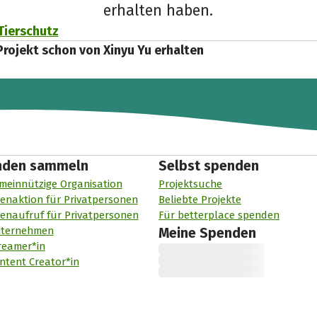
erhalten haben.
Tierschutz
Projekt schon von Xinyu Yu erhalten
nden sammeln
Selbst spenden
meinnützige Organisation
Projektsuche
enaktion für Privatpersonen
Beliebte Projekte
enaufruf für Privatpersonen
Für betterplace spenden
nternehmen
Meine Spenden
reamer*in
ntent Creator*in