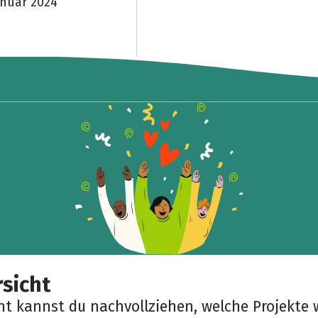
anuar 2024
sicht
cht kannst du nachvollziehen, welche Projekte 