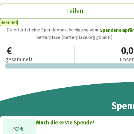
Teilen
Beendet
Du erhältst eine Spendenbescheinigung vom
Spendenempfä
betterplace (betterplace.org gGmbH).
0 €
0,0
gesammelt
unser
Spen
Mach die erste Spende!