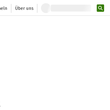
eln
Über uns
Pro
t