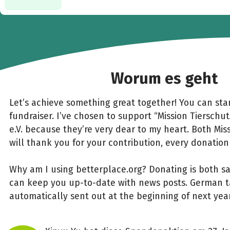
Worum es geht
Let’s achieve something great together! You can star
fundraiser. I’ve chosen to support “Mission Tierschut
e.V. because they’re very dear to my heart. Both Miss
will thank you for your contribution, every donation
Why am I using betterplace.org? Donating is both s
can keep you up-to-date with news posts. German ta
automatically sent out at the beginning of next year