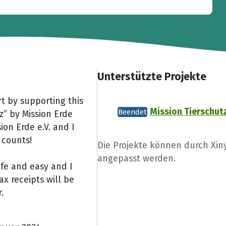
Unterstützte Projekte
t by supporting this
Mission Tierschut
Beendet
z” by Mission Erde
ion Erde e.V. and I
 counts!
Die Projekte können durch Xin
angepasst werden.
afe and easy and I
x receipts will be
.