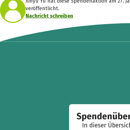
Xinyu Yu hat diese Spendenaktion am 27. J
veröffentlicht.
Nachricht schreiben
Spendenüber
In dieser Übersi