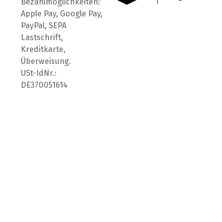
Bezahlmöglichkeiten:
Apple Pay, Google Pay,
PayPal, SEPA
Lastschrift,
Kreditkarte,
Überweisung.
USt-IdNr.:
DE370051614