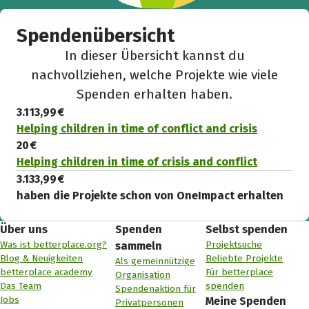
Spendenübersicht
In dieser Übersicht kannst du
nachvollziehen, welche Projekte wie viele
Spenden erhalten haben.
3.113,99 €
Helping children in time of conflict and crisis
20 €
Helping children in time of crisis and conflict
3.133,99 €
haben die Projekte schon von OneImpact erhalten
Über uns
Spenden
Selbst spenden
Was ist betterplace.org?
Projektsuche
sammeln
Blog & Neuigkeiten
Beliebte Projekte
Als gemeinnützige
betterplace academy
Für betterplace
Organisation
Das Team
spenden
Spendenaktion für
Jobs
Meine Spenden
Privatpersonen