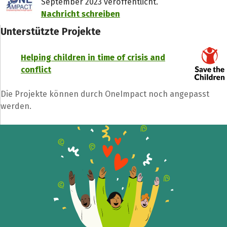
September 2023 veröffentlicht.
Nachricht schreiben
Unterstützte Projekte
Helping children in time of crisis and
conflict
Die Projekte können durch OneImpact noch angepasst
werden.