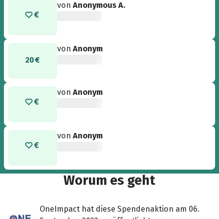
von
Anonymous A.
von
Anonym
20 €
von
Anonym
von
Anonym
Worum es geht
OneImpact hat diese Spendenaktion am 06.