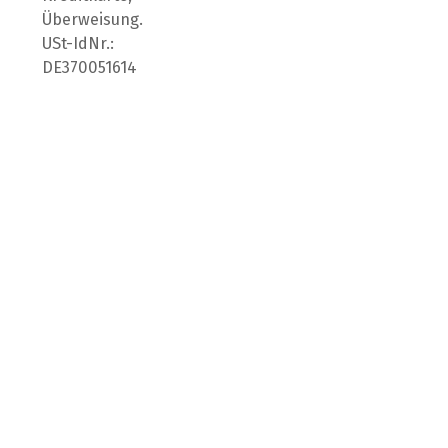
Überweisung.
USt-IdNr.:
DE370051614