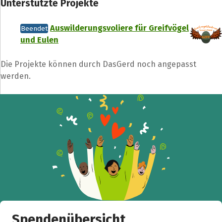
Unterstützte Projekte
Auswilderungsvoliere für Greifvögel
Beendet
und Eulen
Die Projekte können durch DasGerd noch angepasst
werden.
Spendenübersicht