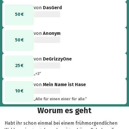
von
DasGerd
50 €
von
Anonym
50 €
von
DeGrizzyOne
25 €
„<3“
von
Mein Name ist Hase
10 €
„Alle für einen einer für alle.“
Worum es geht
Habt ihr schon einmal bei einem frühmorgendlichen