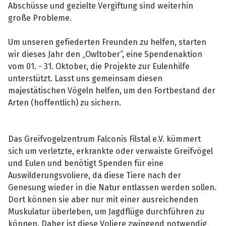
Abschüsse und gezielte Vergiftung sind weiterhin
große Probleme.
Um unseren gefiederten Freunden zu helfen, starten
wir dieses Jahr den „Owltober“, eine Spendenaktion
vom 01. - 31. Oktober, die Projekte zur Eulenhilfe
unterstützt. Lasst uns gemeinsam diesen
majestätischen Vögeln helfen, um den Fortbestand der
Arten (hoffentlich) zu sichern.
Das Greifvogelzentrum Falconis Filstal e.V. kümmert
sich um verletzte, erkrankte oder verwaiste Greifvögel
und Eulen und benötigt Spenden für eine
Auswilderungsvoliere, da diese Tiere nach der
Genesung wieder in die Natur entlassen werden sollen.
Dort können sie aber nur mit einer ausreichenden
Muskulatur überleben, um Jagdflüge durchführen zu
können. Daher ist diese Voliere zwingend notwendig