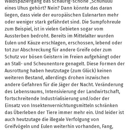
Waldspaziergang das schaurig-schöne „Schuhuuu“
eines Uhus gehört? Nein? Dann könnte das daran
liegen, dass viele der europäischen Eulenarten mehr
oder weniger stark gefährdet sind. Die Sumpfohreule
zum Beispiel, ist in vielen Gebieten sogar vom
Aussterben bedroht. Bereits im Mittelalter wurden
Eulen und Käuze erschlagen, erschossen, lebend oder
tot zur Abschreckung für andere Greife oder zum
Schutz vor bösen Geistern im Freien aufgehängt oder
an Stall- und Scheunentore genagelt. Diese Formen der
Ausrottung haben heutzutage (zum Glück) keinen
weiteren Bestand, allerdings drohen inzwischen
andere Gefahren für die Jäger der Nacht. Veränderung
des Lebensraums, Intensivierung der Landwirtschaft,
fortschreitende Industrialisierung und/oder der
Einsatz von Insektenvernichtungsmitteln schränken
das Überleben der Tiere immer mehr ein. Und leider ist
auch heutzutage die illegale Verfolgung von
Greifvögeln und Eulen weiterhin vorhanden, Fang,