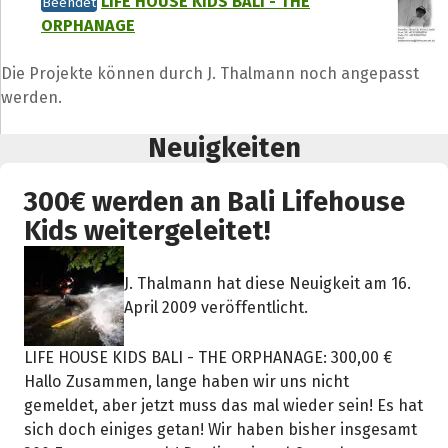
LIFE HOUSE KIDS BALI - THE
Beendet
ORPHANAGE
Die Projekte können durch J. Thalmann noch angepasst
werden.
Neuigkeiten
300€ werden an Bali Lifehouse
Kids weitergeleitet!
J. Thalmann hat diese Neuigkeit am 16.
April 2009 veröffentlicht.
LIFE HOUSE KIDS BALI - THE ORPHANAGE: 300,00 €
Hallo Zusammen, lange haben wir uns nicht
gemeldet, aber jetzt muss das mal wieder sein! Es hat
sich doch einiges getan! Wir haben bisher insgesamt