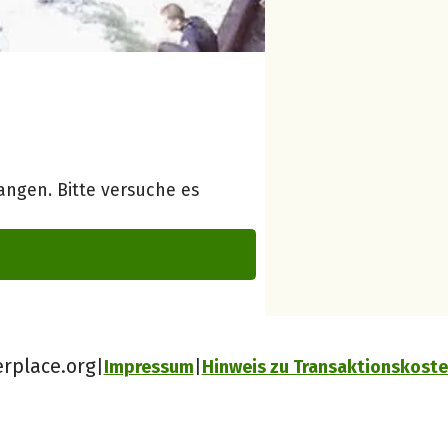
ngen. Bitte versuche es
erplace.org
Impressum
Hinweis zu Transaktionskost