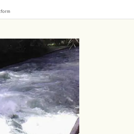
tform