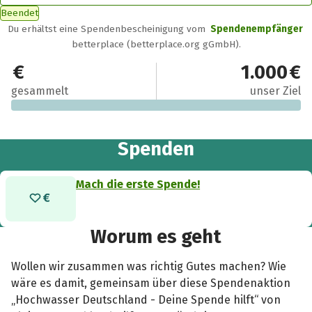
Beendet
Du erhältst eine Spendenbescheinigung vom
Spendenempfänger
betterplace (betterplace.org gGmbH).
0 €
1.000 €
gesammelt
unser Ziel
Spenden
Mach die erste Spende!
Worum es geht
Wollen wir zusammen was richtig Gutes machen? Wie
wäre es damit, gemeinsam über diese Spendenaktion
„Hochwasser Deutschland - Deine Spende hilft“ von