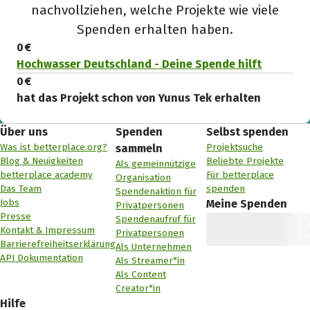
nachvollziehen, welche Projekte wie viele
Spenden erhalten haben.
0 €
Hochwasser Deutschland - Deine Spende hilft
0 €
hat das Projekt schon von Yunus Tek erhalten
Über uns
Spenden
Selbst spenden
Was ist betterplace.org?
Projektsuche
sammeln
Blog & Neuigkeiten
Beliebte Projekte
Als gemeinnützige
betterplace academy
Für betterplace
Organisation
Das Team
spenden
Spendenaktion für
Jobs
Meine Spenden
Privatpersonen
Presse
Spendenaufruf für
Kontakt & Impressum
Privatpersonen
Barrierefreiheitserklärung
Als Unternehmen
API Dokumentation
Als Streamer*in
Als Content
Creator*in
Hilfe