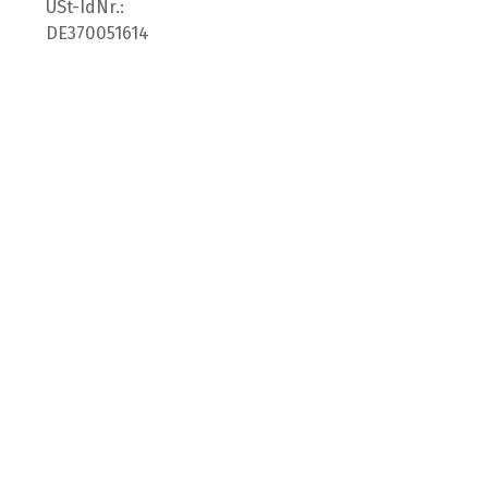
USt-IdNr.:
DE370051614