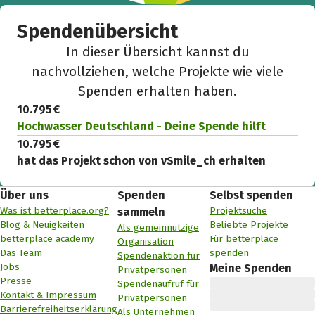
Spendenübersicht
In dieser Übersicht kannst du
nachvollziehen, welche Projekte wie viele
Spenden erhalten haben.
10.795 €
Hochwasser Deutschland - Deine Spende hilft
10.795 €
hat das Projekt schon von vSmile_ch erhalten
Über uns
Spenden
Selbst spenden
Was ist betterplace.org?
Projektsuche
sammeln
Blog & Neuigkeiten
Beliebte Projekte
Als gemeinnützige
betterplace academy
Für betterplace
Organisation
Das Team
spenden
Spendenaktion für
Jobs
Meine Spenden
Privatpersonen
Presse
Spendenaufruf für
Kontakt & Impressum
Privatpersonen
Barrierefreiheitserklärung
Als Unternehmen