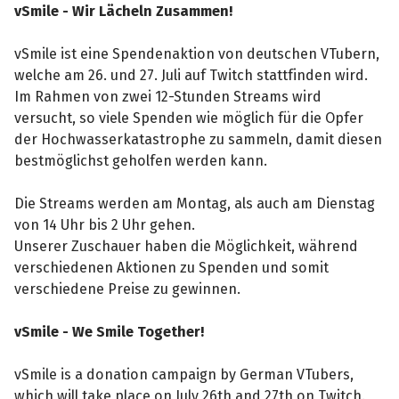
vSmile - Wir Lächeln Zusammen!
vSmile ist eine Spendenaktion von deutschen VTubern,
welche am 26. und 27. Juli auf Twitch stattfinden wird.
Im Rahmen von zwei 12-Stunden Streams wird
versucht, so viele Spenden wie möglich für die Opfer
der Hochwasserkatastrophe zu sammeln, damit diesen
bestmöglichst geholfen werden kann.
Die Streams werden am Montag, als auch am Dienstag
von 14 Uhr bis 2 Uhr gehen.
Unserer Zuschauer haben die Möglichkeit, während
verschiedenen Aktionen zu Spenden und somit
verschiedene Preise zu gewinnen.
vSmile - We Smile Together!
vSmile is a donation campaign by German VTubers,
which will take place on July 26th and 27th on Twitch.