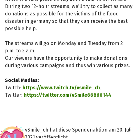
During two 12-hour streams, we'll try to collect as many
donations as possible for the victims of the flood
disaster in germany so that they can receive the best
possible help.
The streams will go on Monday and Tuesday from 2
p.m. to 2 a.m.
Our viewers have the opportunity to make donations
during various campaigns and thus win various prizes.
Social Medias:
Twitch:
https://www.twitch.tv/vsmile_ch
Twitter:
https://twitter.com/vSmile66860144
vSmile_ch hat diese Spendenaktion am 20. Juli
2021 veröffentlicht.