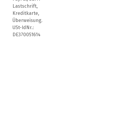
Lastschrift,
Kreditkarte,
Überweisung.
USt-IdNr.:
DE370051614