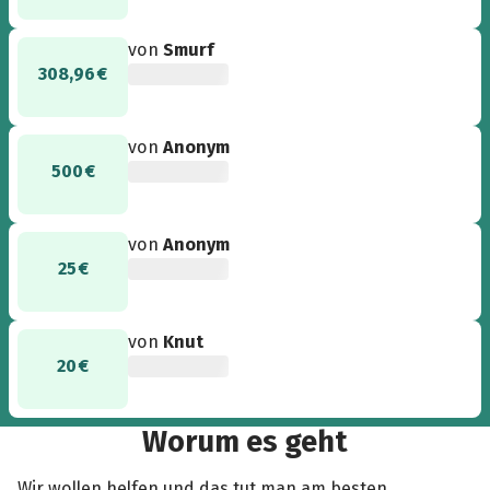
von
Smurf
308,96 €
von
Anonym
500 €
von
Anonym
25 €
von
Knut
20 €
Worum es geht
Wir wollen helfen und das tut man am besten