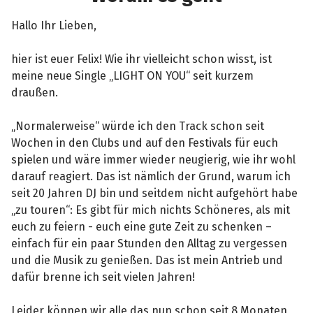
Hallo Ihr Lieben,
hier ist euer Felix! Wie ihr vielleicht schon wisst, ist
meine neue Single „LIGHT ON YOU“ seit kurzem
draußen.
„Normalerweise“ würde ich den Track schon seit
Wochen in den Clubs und auf den Festivals für euch
spielen und wäre immer wieder neugierig, wie ihr wohl
darauf reagiert. Das ist nämlich der Grund, warum ich
seit 20 Jahren DJ bin und seitdem nicht aufgehört habe
„zu touren“: Es gibt für mich nichts Schöneres, als mit
euch zu feiern - euch eine gute Zeit zu schenken –
einfach für ein paar Stunden den Alltag zu vergessen
und die Musik zu genießen. Das ist mein Antrieb und
dafür brenne ich seit vielen Jahren!
Leider können wir alle das nun schon seit 8 Monaten