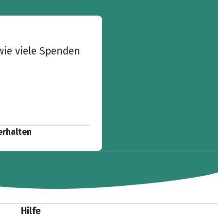
wie viele Spenden
erhalten
Hilfe