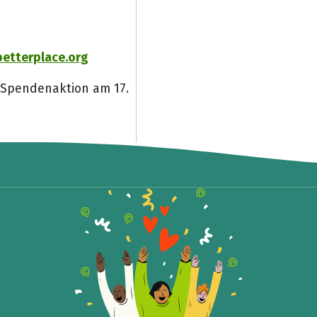
betterplace.org
 Spendenaktion am 17.