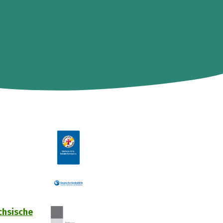
chsische