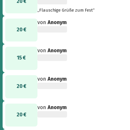
20 €
„Flauschige Grüße zum Fest“
von
Anonym
20 €
von
Anonym
15 €
von
Anonym
20 €
von
Anonym
20 €