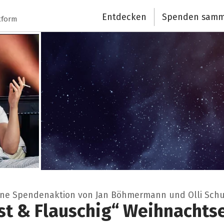
Entdecken
Spenden samm
tform
ine Spendenaktion von Jan Böhmermann und Olli Schu
st & Flauschig“ Weihnachts