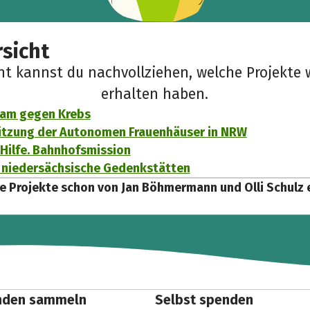
sicht
cht kannst du nachvollziehen, welche Projekte 
erhalten haben.
am gegen Krebs
ützung der Autonomen Frauenhäuser in NRW
Hilfe. Bahnhofsmission
 niedersächsische Gedenkstätten
e Projekte schon von Jan Böhmermann und Olli Schulz 
nden sammeln
Selbst spenden