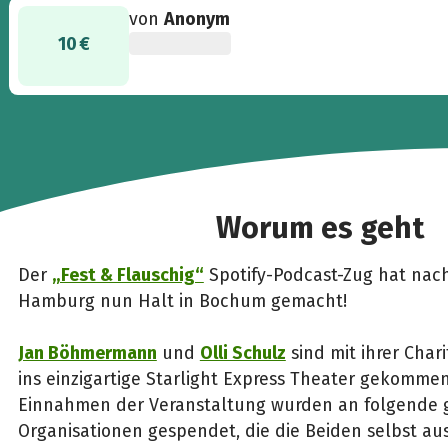
von
Anonym
10 €
Worum es geht
Der
„Fest & Flauschig“
Spotify-Podcast-Zug hat nach
Hamburg nun Halt in Bochum gemacht!
Jan Böhmermann
und
Olli Schulz
sind mit ihrer Char
ins einzigartige Starlight Express Theater gekomme
Einnahmen der Veranstaltung wurden an folgende 
Organisationen gespendet, die die Beiden selbst a