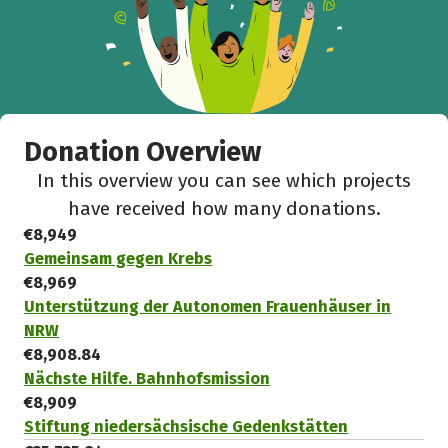
Donation Overview
In this overview you can see which projects
have received how many donations.
€8,949
Gemeinsam gegen Krebs
€8,969
Unterstützung der Autonomen Frauenhäuser in
NRW
€8,908.84
Nächste Hilfe. Bahnhofsmission
€8,909
Stiftung niedersächsische Gedenkstätten