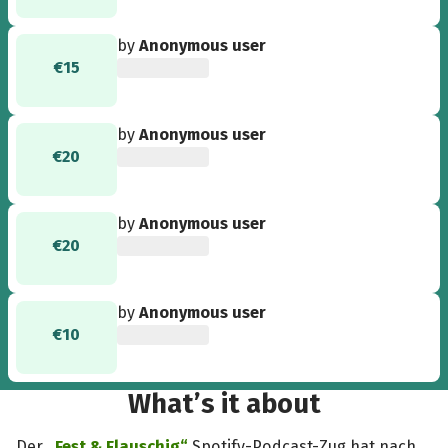
by
Anonymous user
€15
by
Anonymous user
€20
by
Anonymous user
€20
by
Anonymous user
€10
What’s it about
Der
„Fest & Flauschig“
Spotify-Podcast-Zug hat nach