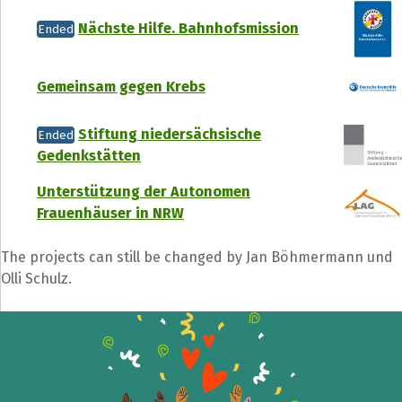
Nächste Hilfe. Bahnhofsmission
Ended
Gemeinsam gegen Krebs
Stiftung niedersächsische
Ended
Gedenkstätten
Unterstützung der Autonomen
Frauenhäuser in NRW
The projects can still be changed by Jan Böhmermann und
Olli Schulz.