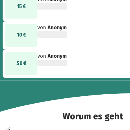
15 €
von
Anonym
10 €
von
Anonym
50 €
Worum es geht