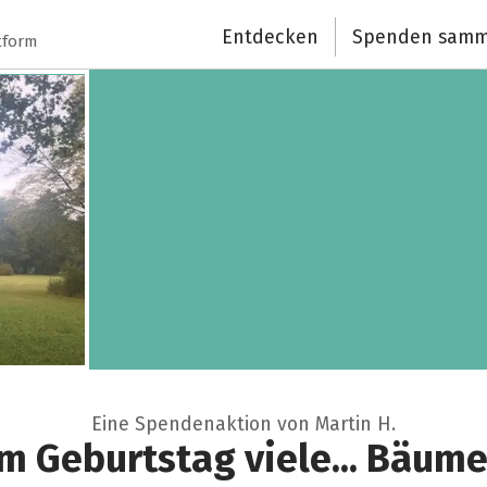
Entdecken
Spenden samm
tform
Eine Spendenaktion von Martin H.
m Geburtstag viele... Bäume