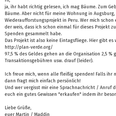
Hi,
ja, ihr habt richtig gelesen, ich mag Bäume. Zum Geb
Bäume. Aber nicht für meine Wohnung in Augsburg, 
Wiederaufforstungsprojekt in Peru. Wer mich schon 
der weis, dass ich schon einmal für dieses Projekt 
Spenden gesammelt habe.
Das Projekt ist also keine Eintagsfliege. Hier gibt es
http://plan-verde.org/
97,5 % des Geldes gehen an die Organisation 2,5 % 
Transaktionsgebühren usw. drauf (leider).
Ich freue mich, wenn alle fleißig spenden! Falls ihr
dann fragt mich einfach persönlich!
Und wer vergisst mir eine Sprachnachricht / Anruf d
euch ein gutes Gewissen "erkaufen" indem ihr beson
Liebe Grüße,
euer Martin / Maddin