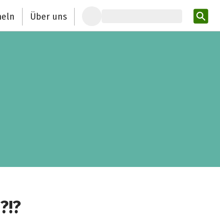
eln
Über uns
Pro
?!?