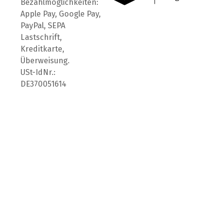
Bezahlmöglichkeiten:
Apple Pay, Google Pay,
PayPal, SEPA
Lastschrift,
Kreditkarte,
Überweisung.
USt-IdNr.:
DE370051614