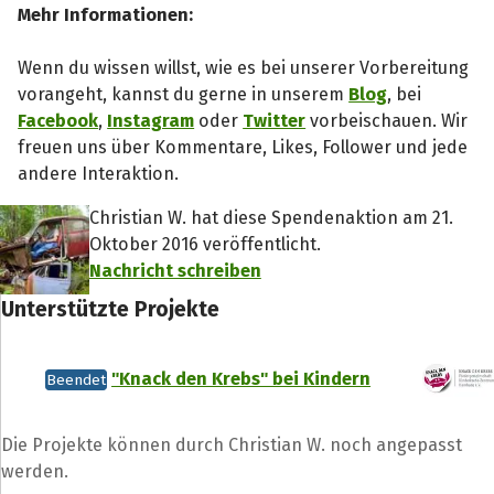
Mehr Informationen:
Wenn du wissen willst, wie es bei unserer Vorbereitung
vorangeht, kannst du gerne in unserem
Blog
, bei
Facebook
,
Instagram
oder
Twitter
vorbeischauen. Wir
freuen uns über Kommentare, Likes, Follower und jede
andere Interaktion.
Christian W. hat diese Spendenaktion am 21.
Oktober 2016 veröffentlicht.
Nachricht schreiben
Unterstützte Projekte
"Knack den Krebs" bei Kindern
Beendet
Die Projekte können durch Christian W. noch angepasst
werden.