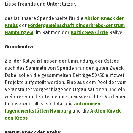
Liebe Freunde und Unterstützer,
das ist unsere Spendenseite für die
Aktion Knack den
Krebs
der
Fördergemeinschaft Kinderkrebs-Zentrum
Hamburg e.V
. im Rahmen der
Baltic Sea Circle
Rallye.
Grundmotiv:
Ziel der Rallye ist neben der Umrundung der Ostsee
auch das Sammeln von Spenden für den guten Zweck.
Dabei sollen die gesammelten Beiträge 50/50 auf zwei
Projekte aufgeteilt werden. Eine aus dem Pool der vom
Veranstalter vorgeschlagenen Organisationen und ein
weiteres von den Teilnehmern ausgesuchtes Vorhaben.
In unserem Fall ist sind das die
autonomen
Jugendwerkstätten Hamburg
und die
Aktion Knack
den Krebs
.
Warum Knack den Krebs: