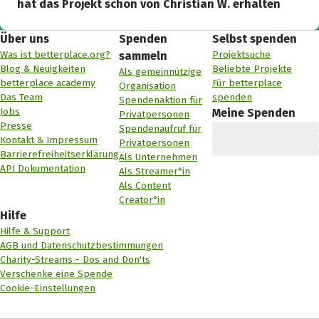
hat das Projekt schon von Christian W. erhalten
Über uns
Spenden
Selbst spenden
Was ist betterplace.org?
Projektsuche
sammeln
Blog & Neuigkeiten
Beliebte Projekte
Als gemeinnützige
betterplace academy
Für betterplace
Organisation
Das Team
spenden
Spendenaktion für
Jobs
Meine Spenden
Privatpersonen
Presse
Spendenaufruf für
Kontakt & Impressum
Privatpersonen
Barrierefreiheitserklärung
Als Unternehmen
API Dokumentation
Als Streamer*in
Als Content
Creator*in
Hilfe
Hilfe & Support
AGB und Datenschutzbestimmungen
Charity-Streams - Dos and Don'ts
Verschenke eine Spende
Cookie-Einstellungen