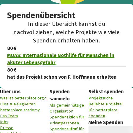
Spendenübersicht
In dieser Übersicht kannst du
nachvollziehen, welche Projekte wie viele
Spenden erhalten haben.
80 €
MOAS: Internationale Nothilfe für Menschen in
akuter Lebensgefahr
80 €
hat das Projekt schon von F. Hoffmann erhalten
Über uns
Spenden
Selbst spenden
Was ist betterplace.org?
Projektsuche
sammeln
Blog & Neuigkeiten
Beliebte Projekte
Als gemeinnützige
betterplace academy
Für betterplace
Organisation
Das Team
spenden
Spendenaktion für
Jobs
Meine Spenden
Privatpersonen
Presse
Spendenaufruf für