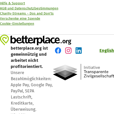
Hilfe & Support
AGB und Datenschutzbestimmungen
Charity-Streams - Dos and Don'ts
Verschenke eine Spende
Cookie-Einstellungen
betterplace.org ist
English
gemeinnützig und
Besuch' uns auf Facebook
Besuch' uns auf Instagr
Besuch' uns auf Lin
arbeitet nicht
profitorientiert.
Unsere
Bezahlmöglichkeiten:
Apple Pay, Google Pay,
PayPal, SEPA
Lastschrift,
Kreditkarte,
Überweisung.