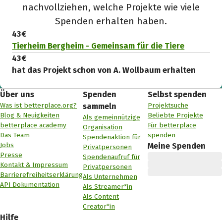
nachvollziehen, welche Projekte wie viele
Spenden erhalten haben.
43 €
Tierheim Bergheim - Gemeinsam für die Tiere
43 €
hat das Projekt schon von A. Wollbaum erhalten
Über uns
Spenden
Selbst spenden
Was ist betterplace.org?
Projektsuche
sammeln
Blog & Neuigkeiten
Beliebte Projekte
Als gemeinnützige
betterplace academy
Für betterplace
Organisation
Das Team
spenden
Spendenaktion für
Jobs
Meine Spenden
Privatpersonen
Presse
Spendenaufruf für
Kontakt & Impressum
Privatpersonen
Barrierefreiheitserklärung
Als Unternehmen
API Dokumentation
Als Streamer*in
Als Content
Creator*in
Hilfe