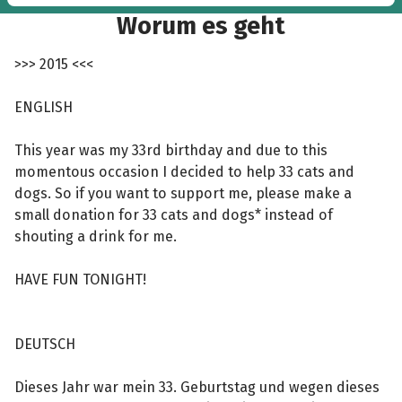
Great idea! :)“
Worum es geht
>>> 2015 <<<
ENGLISH
This year was my 33rd birthday and due to this
momentous occasion I decided to help 33 cats and
dogs. So if you want to support me, please make a
small donation for 33 cats and dogs* instead of
shouting a drink for me.
HAVE FUN TONIGHT!
DEUTSCH
Dieses Jahr war mein 33. Geburtstag und wegen dieses