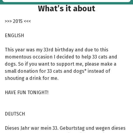
Great idea! :)”
What’s it about
>>> 2015 <<<
ENGLISH
This year was my 33rd birthday and due to this
momentous occasion I decided to help 33 cats and
dogs. So if you want to support me, please make a
small donation for 33 cats and dogs* instead of
shouting a drink for me.
HAVE FUN TONIGHT!
DEUTSCH
Dieses Jahr war mein 33. Geburtstag und wegen dieses