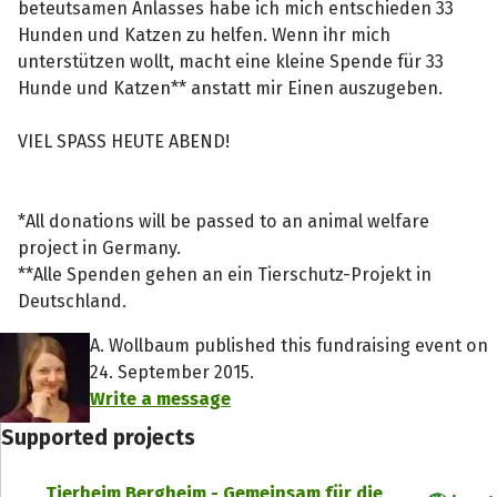
beteutsamen Anlasses habe ich mich entschieden 33
Hunden und Katzen zu helfen. Wenn ihr mich
unterstützen wollt, macht eine kleine Spende für 33
Hunde und Katzen** anstatt mir Einen auszugeben.
VIEL SPASS HEUTE ABEND!
*All donations will be passed to an animal welfare
project in Germany.
**Alle Spenden gehen an ein Tierschutz-Projekt in
Deutschland.
A. Wollbaum published this fundraising event on
24. September 2015.
Write a message
Supported projects
Tierheim Bergheim - Gemeinsam für die