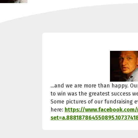
...and we are more than happy. Our
to win was the greatest success w
Some pictures of our fundraising 
here:
https://www.facebook.com/
set=a.888187864550895.107374