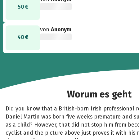
50 €
von
Anonym
40 €
Worum es geht
Did you know that a British-born Irish professional r
Daniel Martin was born five weeks premature and s
as a child? However, that did not stop him from bec
cyclist and the picture above just proves it with his r