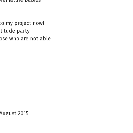
premature babies
to my project now!
ratitude party
hose who are not able
 August 2015