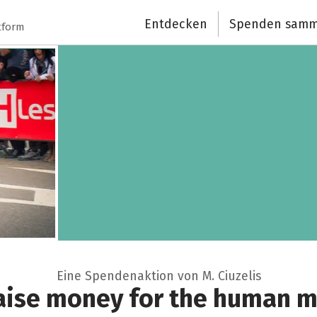
Entdecken
Spenden samm
tform
Eine Spendenaktion von M. Ciuzelis
raise money for the human m