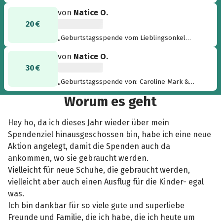
von
Natice O.
20 €
„Geburtstagsspende vom Lieblingsonkel
Hüseyin Yildiz“
von
Natice O.
30 €
„Geburtstagsspende von: Caroline Mark &
Spock Opacak“
Worum es geht
Hey ho, da ich dieses Jahr wieder über mein
Spendenziel hinausgeschossen bin, habe ich eine neue
Aktion angelegt, damit die Spenden auch da
ankommen, wo sie gebraucht werden.
Vielleicht für neue Schuhe, die gebraucht werden,
vielleicht aber auch einen Ausflug für die Kinder- egal
was.
Ich bin dankbar für so viele gute und superliebe
Freunde und Familie, die ich habe, die ich heute um