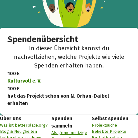
Spendenübersicht
In dieser Übersicht kannst du
nachvollziehen, welche Projekte wie viele
Spenden erhalten haben.
100 €
Kulturvoll e. V.
100 €
hat das Projekt schon von N. Orhan-Daibel
erhalten
Über uns
Spenden
Selbst spenden
Was ist betterplace.org?
Projektsuche
sammeln
Blog & Neuigkeiten
Beliebte Projekte
Als gemeinnützige
betterplace academy
Für betterplace