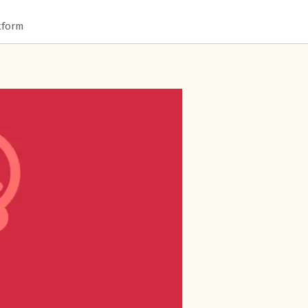
tform