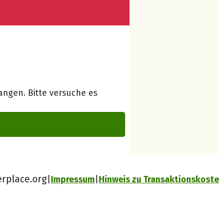
ngen. Bitte versuche es
erplace.org
Impressum
Hinweis zu Transaktionskost