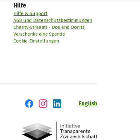
Hilfe
Hilfe & Support
AGB und Datenschutzbestimmungen
Charity-Streams - Dos and Don'ts
Verschenke eine Spende
Cookie-Einstellungen
English
Besuch' uns auf Facebook
Besuch' uns auf Instagram
Besuch' uns auf LinkedIn