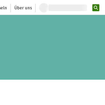
eln
Über uns
Pro