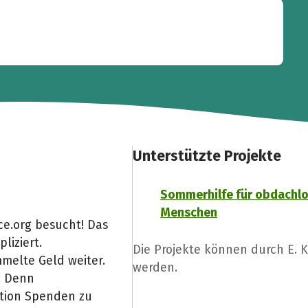
Unterstützte Projekte
Sommerhilfe für obdachl
Menschen
ce.org besucht! Das
liziert.
Die Projekte können durch E. 
melte Geld weiter.
werden.
: Denn
Aktion Spenden zu