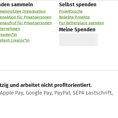
nden sammeln
Selbst spenden
meinnützige Organisation
Projektsuche
enaktion für Privatpersonen
Beliebte Projekte
enaufruf für Privatpersonen
Für betterplace spenden
nternehmen
Meine Spenden
reamer*in
ntent Creator*in
zig und arbeitet nicht profitorientiert.
pple Pay, Google Pay, PayPal, SEPA Lastschrift,