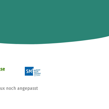
ose
Kux noch angepasst