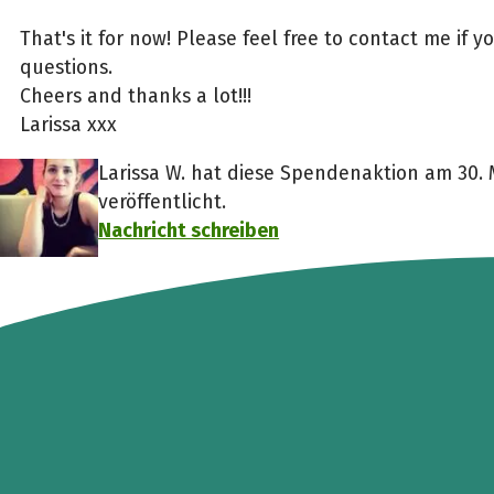
That's it for now! Please feel free to contact me if 
questions.
Cheers and thanks a lot!!!
Larissa xxx
Larissa W. hat diese Spendenaktion am 30. 
veröffentlicht.
Nachricht schreiben