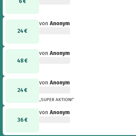
6 €
von
Anonym
24 €
von
Anonym
48 €
von
Anonym
24 €
„SUPER AKTION!“
von
Anonym
36 €