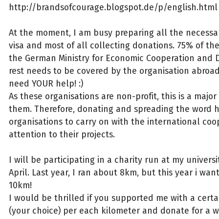
http://brandsofcourage.blogspot.de/p/english.html
At the moment, I am busy preparing all the necess
visa and most of all collecting donations. 75% of th
the German Ministry for Economic Cooperation and
rest needs to be covered by the organisation abroad.
need YOUR help! :)
As these organisations are non-profit, this is a major
them. Therefore, donating and spreading the word h
organisations to carry on with the international co
attention to their projects.
I will be participating in a charity run at my univers
April. Last year, I ran about 8km, but this year i wan
10km!
I would be thrilled if you supported me with a cer
(your choice) per each kilometer and donate for a w