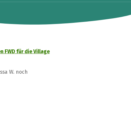
n FWD für die Village
issa W. noch