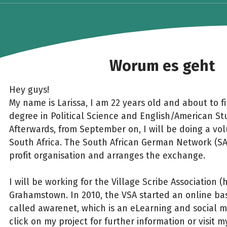
Worum es geht
Hey guys!
My name is Larissa, I am 22 years old and about to f
degree in Political Science and English/American Stu
Afterwards, from September on, I will be doing a vol
South Africa. The South African German Network (SAG
profit organisation and arranges the exchange.
I will be working for the Village Scribe Association (
Grahamstown. In 2010, the VSA started an online b
called awarenet, which is an eLearning and social m
click on my project for further information or visit m