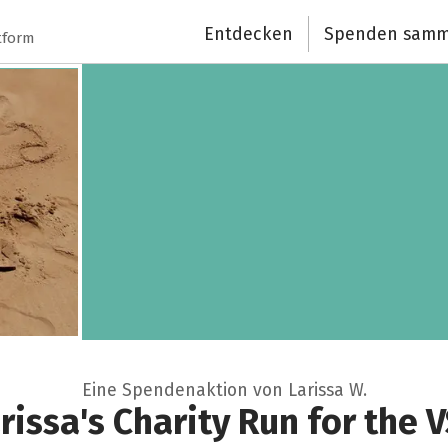
Entdecken
Spenden samm
tform
Eine Spendenaktion von Larissa W.
rissa's Charity Run for the 