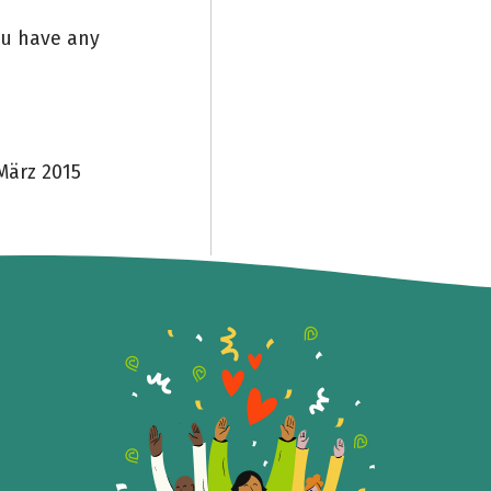
you have any
März 2015