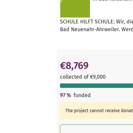
SCHULE HILFT SCHULE: Wir, die 
Bad Neuenahr-Ahrweiler. Werde
€8,769
collected of €9,000
97
%
funded
The project cannot receive dona