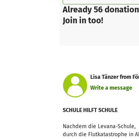
Already 56 donation
Join in too!
Lisa Tänzer from Fö
Write a message
SCHULE HILFT SCHULE
Nachdem die Levana-Schule, e
durch die Flutkatastrophe in A