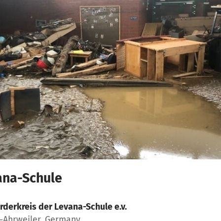
vana-Schule
rderkreis der Levana-Schule e.v.
-Ahrweiler, Germany