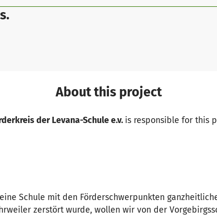
s.
About this project
rderkreis der Levana-Schule e.v.
is responsible for this 
ine Schule mit den Förderschwerpunkten ganzheitliche
hrweiler zerstört wurde, wollen wir von der Vorgebirgssc