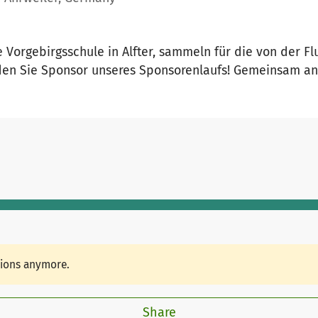
Vorgebirgsschule in Alfter, sammeln für die von der Fl
n Sie Sponsor unseres Sponsorenlaufs! Gemeinsam ans Z
tions anymore.
Share