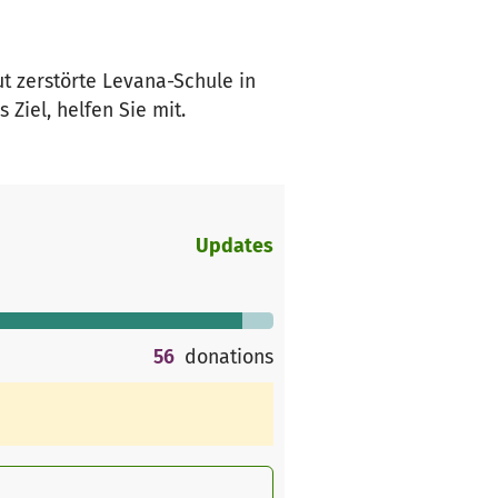
ut zerstörte Levana-Schule in
iel, helfen Sie mit.
Updates
56
donations