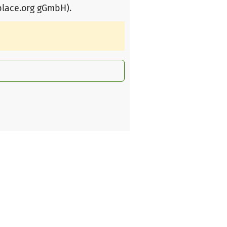
place.org gGmbH)
.