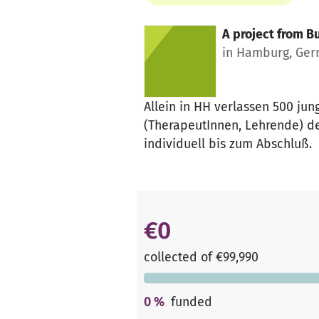
A project from
Bu
in Hamburg, Ge
Allein in HH verlassen 500 ju
(TherapeutInnen, Lehrende) de
individuell bis zum Abschluß.
€0
collected of €99,990
0
%
funded