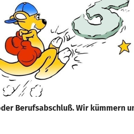
 oder Berufsabschluß. Wir kümmern u