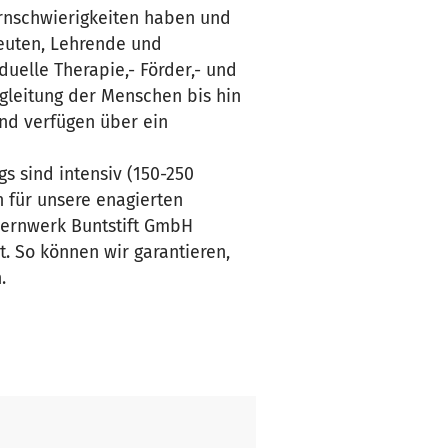
ernschwierigkeiten haben und
euten, Lehrende und
duelle Therapie,- Förder,- und
gleitung der Menschen bis hin
und verfügen über ein
gs sind intensiv (150-250
 für unsere enagierten
Lernwerk Buntstift GmbH
t. So können wir garantieren,
.