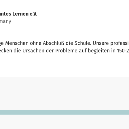
ntes Lernen e.V.
rmany
nge Menschen ohne Abschluß die Schule. Unsere profess
cken die Ursachen der Probleme auf begleiten in 150-2