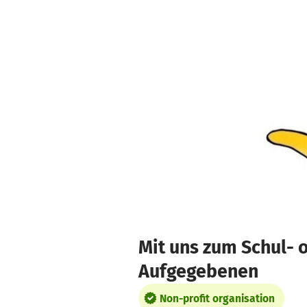
Skip to main content
Show accessibility statement
Mit uns zum Schul-
Aufgegebenen
Non-profit organisation