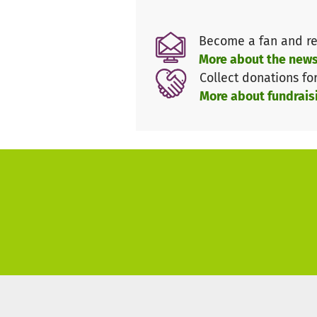
Become a fan and re
More about the news
Collect donations fo
More about fundrais