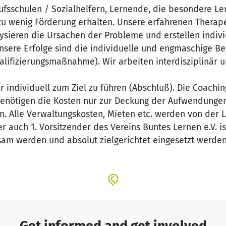
ufsschulen / Sozialhelfern, Lernende, die besondere L
zu wenig Förderung erhalten. Unsere erfahrenen Therap
ysieren die Ursachen der Probleme und erstellen indivi
nsere Erfolge sind die individuelle und engmaschige Be
ualifizierungsmaßnahme). Wir arbeiten interdisziplinär 
r individuell zum Ziel zu führen (Abschluß). Die Coachin
benötigen die Kosten nur zur Deckung der Aufwendungen
. Alle Verwaltungskosten, Mieten etc. werden von der 
r auch 1. Vorsitzender des Vereins Buntes Lernen e.V. is
sam werden und absolut zielgerichtet eingesetzt werden