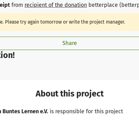
ceipt
from
recipient of the donation
betterplace (better
le. Please try again tomorrow or write the project manager.
Share
ion!
About this project
 Buntes Lernen e.V.
is responsible for this project