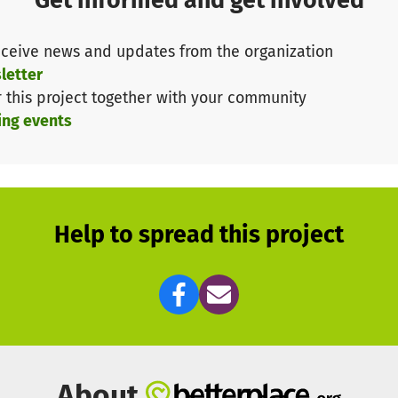
Get informed and get involved
ceive news and updates from the organization
letter
r this project together with your community
ing events
Help to spread this project
About