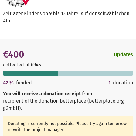
Zeltlager Kinder von 9 bis 13 Jahre. Auf der schwäbischen
Alb
€400
Updates
collected of €945
42
%
funded
1
donation
You will receive a donation receipt
from
recipient of the donation
betterplace (betterplace.org
gGmbH)
.
Donating is currently not possible. Please try again tomorrow
or write the project manager.