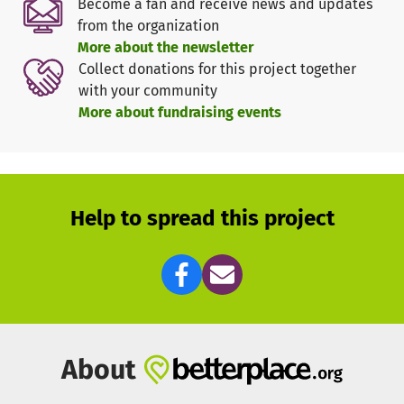
Become a fan and receive news and updates
Programmgestaltung sowie Organisation.
from the organization
More about the newsletter
Teilnehmer: min. 40, begrenzt auf 80
Collect donations for this project together
with your community
More about fundraising events
Help to spread this project
About