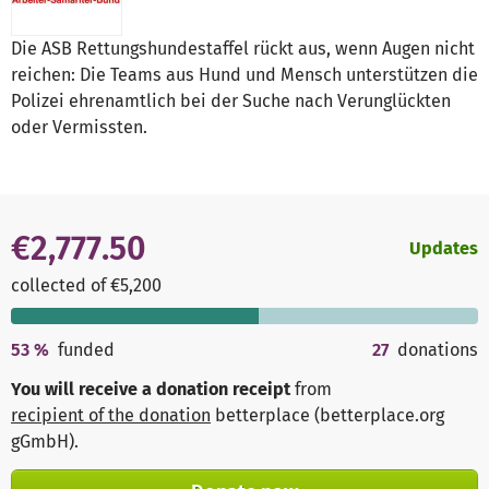
Die ASB Rettungshundestaffel rückt aus, wenn Augen nicht
reichen: Die Teams aus Hund und Mensch unterstützen die
Polizei ehrenamtlich bei der Suche nach Verunglückten
oder Vermissten.
€2,777.50
Updates
collected of €5,200
53
%
funded
27
donations
You will receive a donation receipt
from
recipient of the donation
betterplace (betterplace.org
gGmbH)
.