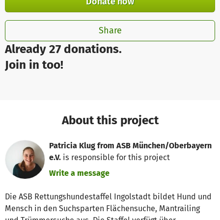
Donate now
Share
Already 27 donations.
Join in too!
About this project
Patricia Klug from ASB München/Oberbayern
e.V.
is responsible for this project
Write a message
Die ASB Rettungshundestaffel Ingolstadt bildet Hund und
Mensch in den Suchsparten Flächensuche, Mantrailing