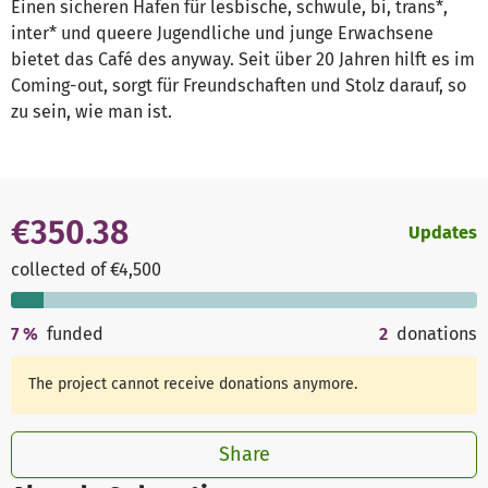
Einen sicheren Hafen für lesbische, schwule, bi, trans*,
inter* und queere Jugendliche und junge Erwachsene
bietet das Café des anyway. Seit über 20 Jahren hilft es im
Coming-out, sorgt für Freundschaften und Stolz darauf, so
zu sein, wie man ist.
€350.38
Updates
collected of €4,500
7
%
funded
2
donations
The project cannot receive donations anymore.
Share