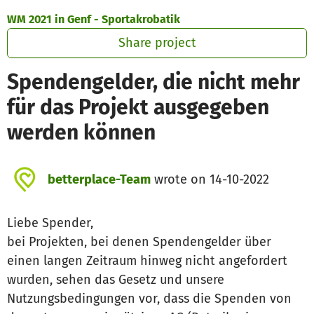
Skip to main content
Show accessibility statement
WM 2021 in Genf - Sportakrobatik
Share project
Spendengelder, die nicht mehr
für das Projekt ausgegeben
werden können
betterplace-Team
wrote on 14-10-2022
Liebe Spender,
bei Projekten, bei denen Spendengelder über
einen langen Zeitraum hinweg nicht angefordert
wurden, sehen das Gesetz und unsere
Nutzungsbedingungen vor, dass die Spenden von