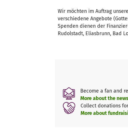
Wir möchten im Auftrag unser
verschiedene Angebote (Gottes
Spenden dienen der Finanzier
Rudolstadt, Eliasbrunn, Bad L
Become a fan and re
More about the news
Collect donations fo
More about fundrais