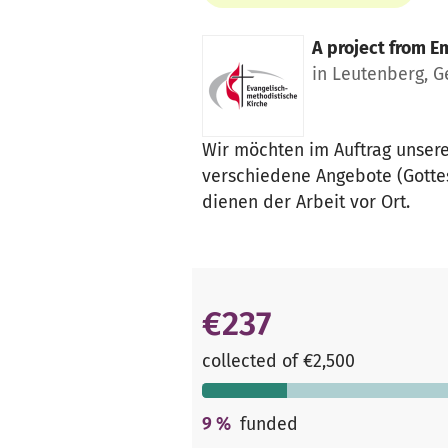
A project from
E
in Leutenberg, 
Wir möchten im Auftrag unser
verschiedene Angebote (Gottes
dienen der Arbeit vor Ort.
€237
collected of €2,500
9
%
funded