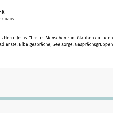
mK
Germany
es Herrn Jesus Christus Menschen zum Glauben einladen
dienste, Bibelgespräche, Seelsorge, Gesprächsgruppen,