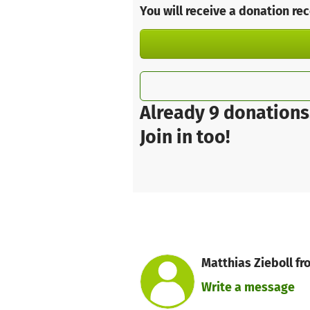
You will receive a donation re
Already 9 donations
Join in too!
Matthias Zieboll f
Write a message