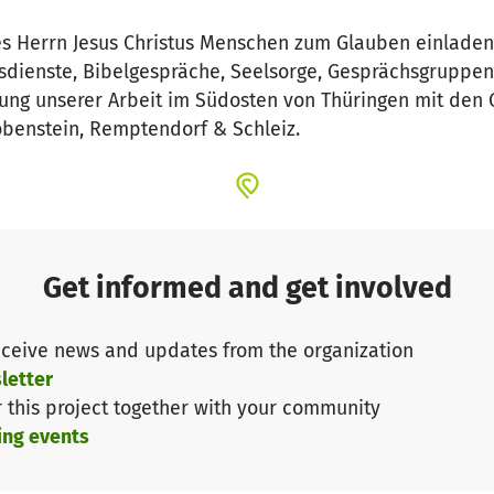
es Herrn Jesus Christus Menschen zum Glauben einladen
dienste, Bibelgespräche, Seelsorge, Gesprächsgruppen, 
ung unserer Arbeit im Südosten von Thüringen mit den
obenstein, Remptendorf & Schleiz.
Get informed and get involved
ceive news and updates from the organization
letter
r this project together with your community
ing events