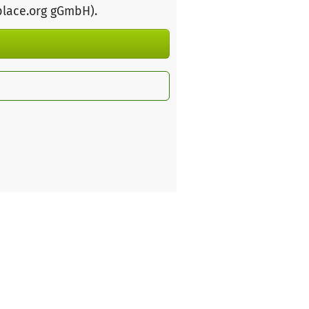
place.org gGmbH)
.