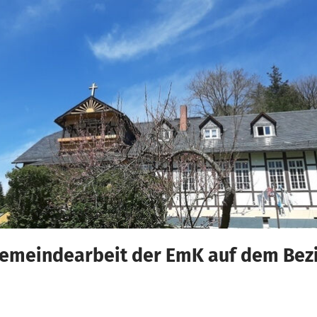
Gemeindearbeit der EmK auf dem Bezi