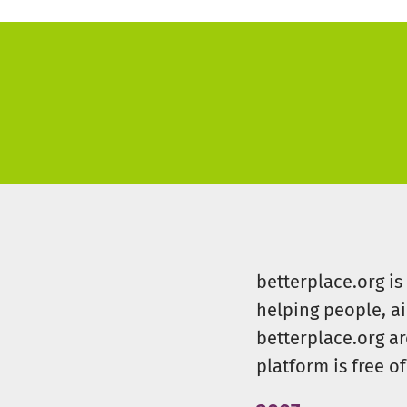
betterplace.org i
helping people, a
betterplace.org ar
platform is free of