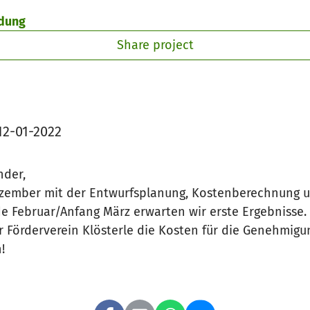
ldung
Share project
12-01-2022
nder,
ezember mit der Entwurfsplanung, Kostenberechnung
de Februar/Anfang März erwarten wir erste Ergebnisse.
 Förderverein Klösterle die Kosten für die Genehmig
!