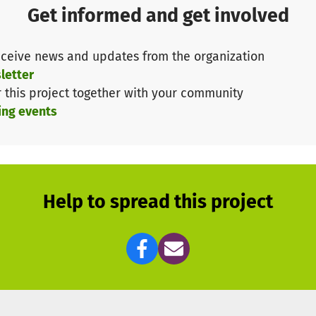
Get informed and get involved
ines guten gebrauchten Fzg., das in Eigenleistung auf u
ceive news and updates from the organization
letter
r this project together with your community
ing events
Help to spread this project