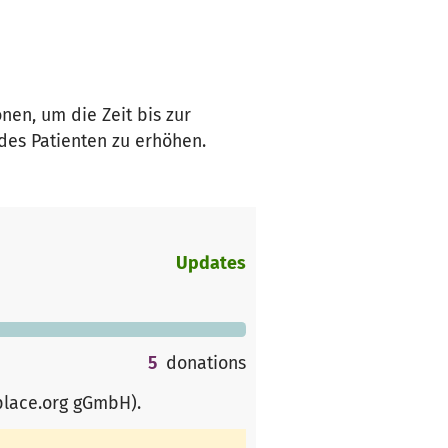
nen, um die Zeit bis zur
des Patienten zu erhöhen.
Updates
5
donations
place.org gGmbH)
.