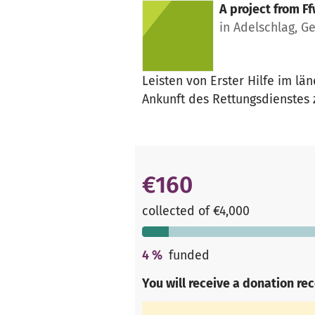
A project from
Ff
in Adelschlag, 
Leisten von Erster Hilfe im lä
Ankunft des Rettungsdienstes
€160
collected of €4,000
4
%
funded
You will receive a donation re