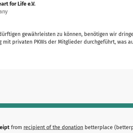
art for Life e.V.
any
dürftigen gewährleisten zu können, benötigen wir dringe
ung mit privaten PKWs der Mitglieder durchgeführt, was 
ceipt
from
recipient of the donation
betterplace (better