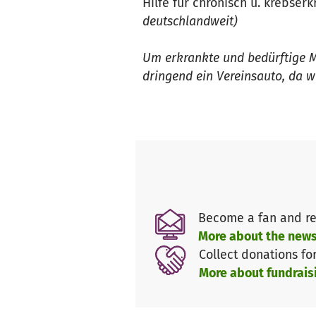
Hilfe für chronisch u. krebse
deutschlandweit)
Um erkrankte und bedürftige M
dringend ein Vereinsauto, da w
Become a fan and re
More about the news
Collect donations fo
More about fundrais