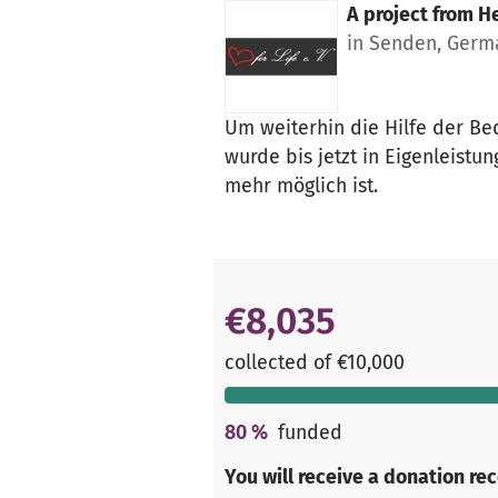
A project from
He
in Senden, Germ
Um weiterhin die Hilfe der Be
wurde bis jetzt in Eigenleist
mehr möglich ist.
€8,035
collected of €10,000
80
%
funded
You will receive a donation re