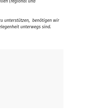
ilien (regional und
u unterstützen, benötigen wir
elegenheit unterwegs sind.