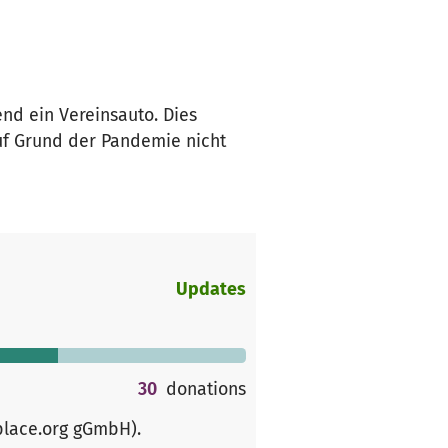
nd ein Vereinsauto. Dies
auf Grund der Pandemie nicht
Updates
30
donations
place.org gGmbH)
.