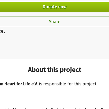
Donate now
Share
s.
About this project
m Heart for Life e.V.
is responsible for this project