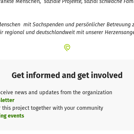
rkrankte Menschen
, soziale Projekte, sozial schwache Fam
enschen mit Sachspenden und persönlicher Betreuung z
ir regional und deutschlandweit mit unserer Herzensang
Get informed and get involved
ceive news and updates from the organization
letter
r this project together with your community
ing events