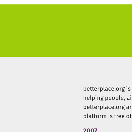
betterplace.org i
helping people, a
betterplace.org ar
platform is free of
2007