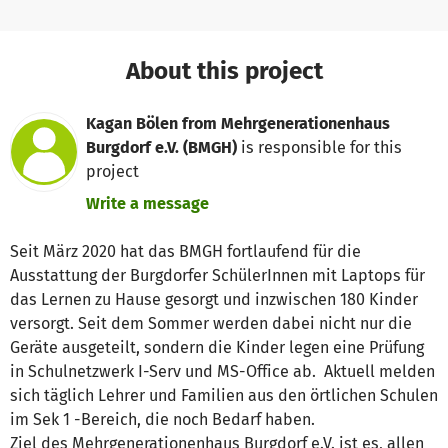
About this project
Kagan Bölen from Mehrgenerationenhaus
Burgdorf e.V. (BMGH)
is responsible for this
project
Write a message
Seit März 2020 hat das BMGH fortlaufend für die
Ausstattung der Burgdorfer SchülerInnen mit Laptops für
das Lernen zu Hause gesorgt und inzwischen 180 Kinder
versorgt. Seit dem Sommer werden dabei nicht nur die
Geräte ausgeteilt, sondern die Kinder legen eine Prüfung
in Schulnetzwerk I-Serv und MS-Office ab. Aktuell melden
sich täglich Lehrer und Familien aus den örtlichen Schulen
im Sek 1 -Bereich, die noch Bedarf haben.
Ziel des Mehrgenerationenhaus Burgdorf e.V. ist es, allen