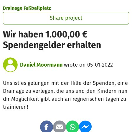
Skip to main content
Show accessibility statement
Drainage Fußballplatz
Share project
Wir haben 1.000,00 €
Spendengelder erhalten
Daniel Moormann
wrote on 05-01-2022
Uns ist es gelungen mit der Hilfe der Spenden, eine
Drainage zu verlegen, die uns und den Kindern nun
dir Möglichkeit gibt auch an regnerischen tagen zu
trainieren!