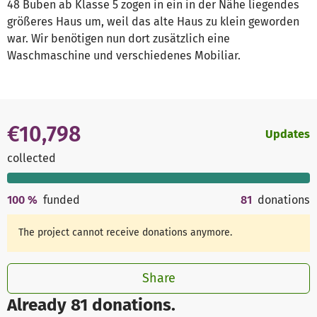
48 Buben ab Klasse 5 zogen in ein in der Nähe liegendes
größeres Haus um, weil das alte Haus zu klein geworden
war. Wir benötigen nun dort zusätzlich eine
Waschmaschine und verschiedenes Mobiliar.
€10,798
Updates
collected
100
%
funded
81
donations
The project cannot receive donations anymore.
Share
Already 81 donations.