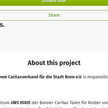
Donate now
Share
s.
About this project
from Caritasverband für die Stadt Bonn e.V.
is responsibl
entrum
UNS HUUS
der Bonner Caritas Türen für Kinder und