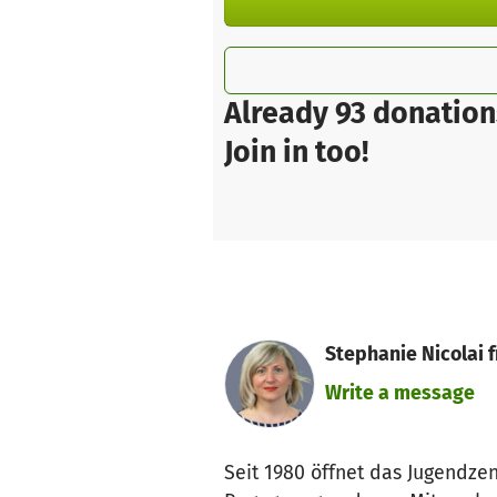
Already 93 donation
Join in too!
Stephanie Nicolai 
Write a message
Seit 1980 öffnet das Jugendz