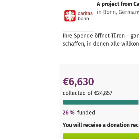
A project from
Ca
in Bonn, German
Ihre Spende öffnet Türen – ga
schaffen, in denen alle willk
€6,630
collected of €24,857
26
%
funded
You will receive a donation re