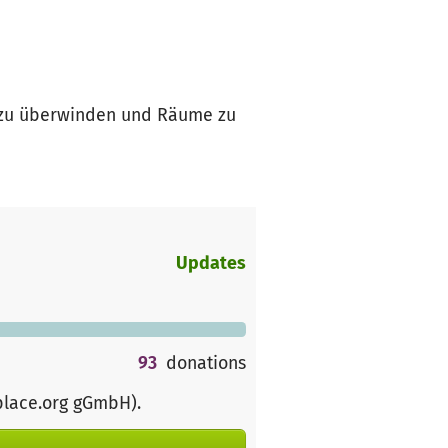
en zu überwinden und Räume zu
Updates
93
donations
place.org gGmbH)
.