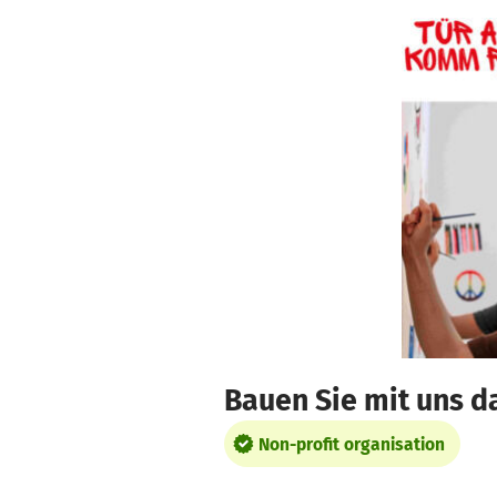
Skip to main content
Show accessibility statement
Bauen Sie mit uns d
Non-profit organisation