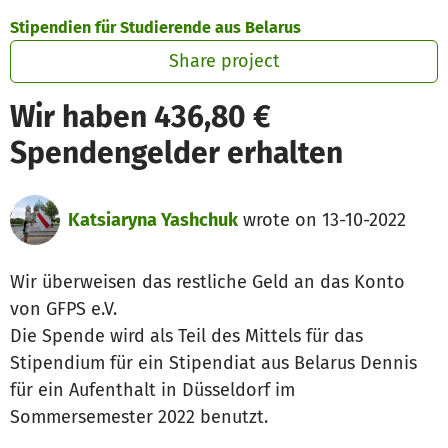
Skip to main content
Show accessibility statement
Stipendien für Studierende aus Belarus
Share project
Wir haben 436,80 €
Spendengelder erhalten
Katsiaryna Yashchuk
wrote on 13-10-2022
Wir überweisen das restliche Geld an das Konto
von GFPS e.V.
Die Spende wird als Teil des Mittels für das
Stipendium für ein Stipendiat aus Belarus Dennis
für ein Aufenthalt in Düsseldorf im
Sommersemester 2022 benutzt.