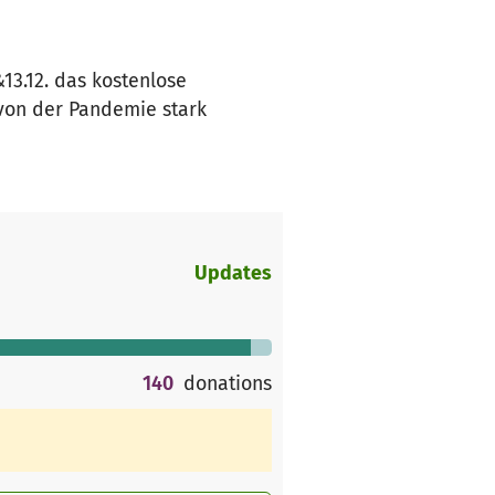
13.12. das kostenlose
 von der Pandemie stark
Updates
140
donations