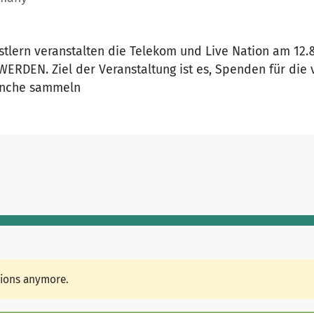
lern veranstalten die Telekom und Live Nation am 12.&
RDEN. Ziel der Veranstaltung ist es, Spenden für die
ranche sammeln
tions anymore.