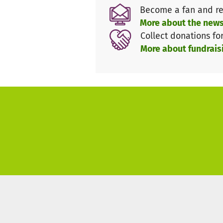
Become a fan and re
More about the news
Collect donations fo
More about fundrais