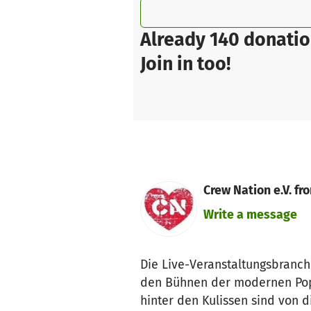
Already 140 donatio
Join in too!
Crew Nation e.V. fr
Write a message
Die Live-Veranstaltungsbranche
den Bühnen der modernen Popk
hinter den Kulissen sind von 