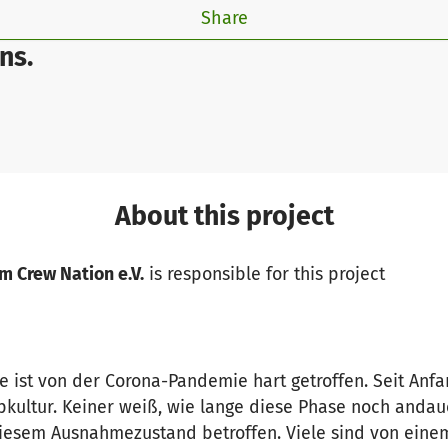
Share
ns.
About this project
om Crew Nation e.V.
is responsible for this project
 ist von der Corona-Pandemie hart getroffen. Seit Anfan
ultur. Keiner weiß, wie lange diese Phase noch andau
diesem Ausnahmezustand betroffen. Viele sind von eine