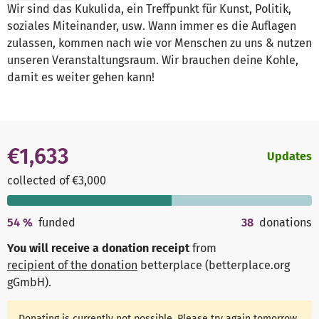
Wir sind das Kukulida, ein Treffpunkt für Kunst, Politik,
soziales Miteinander, usw. Wann immer es die Auflagen
zulassen, kommen nach wie vor Menschen zu uns & nutzen
unseren Veranstaltungsraum. Wir brauchen deine Kohle,
damit es weiter gehen kann!
€1,633
Updates
collected of €3,000
54
%
funded
38
donations
You will receive a donation receipt
from
recipient of the donation
betterplace (betterplace.org
gGmbH)
.
Donating is currently not possible. Please try again tomorrow