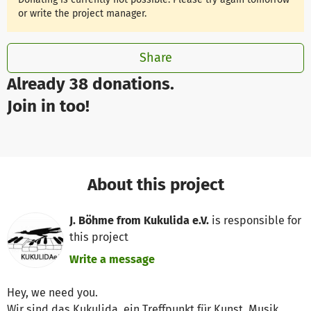
or write the project manager.
Share
Already 38 donations.
Join in too!
About this project
J. Böhme from Kukulida e.V.
is responsible for
this project
Write a message
Hey, we need you.
Wir sind das Kukulida, ein Treffpunkt für Kunst, Musik,