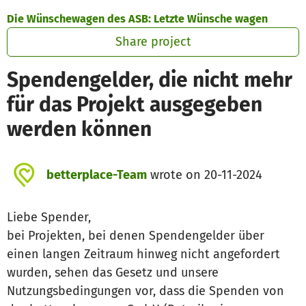
Skip to main content
Show accessibility statement
Die Wünschewagen des ASB: Letzte Wünsche wagen
Share project
Spendengelder, die nicht mehr
für das Projekt ausgegeben
werden können
betterplace-Team
wrote on 20-11-2024
Liebe Spender,
bei Projekten, bei denen Spendengelder über
einen langen Zeitraum hinweg nicht angefordert
wurden, sehen das Gesetz und unsere
Nutzungsbedingungen vor, dass die Spenden von