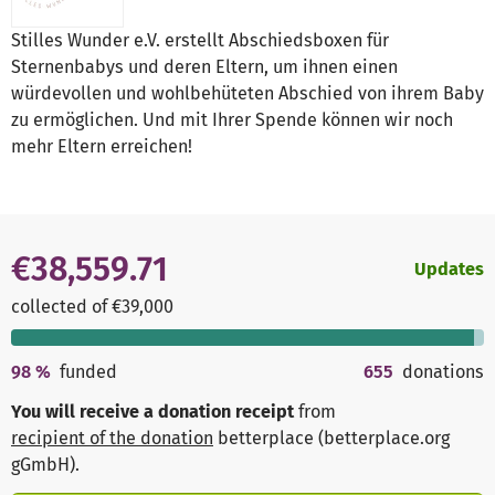
Stilles Wunder e.V. erstellt Abschiedsboxen für
Sternenbabys und deren Eltern, um ihnen einen
würdevollen und wohlbehüteten Abschied von ihrem Baby
zu ermöglichen. Und mit Ihrer Spende können wir noch
mehr Eltern erreichen!
€38,559.71
Updates
collected of €39,000
98
%
funded
655
donations
You will receive a donation receipt
from
recipient of the donation
betterplace (betterplace.org
gGmbH)
.