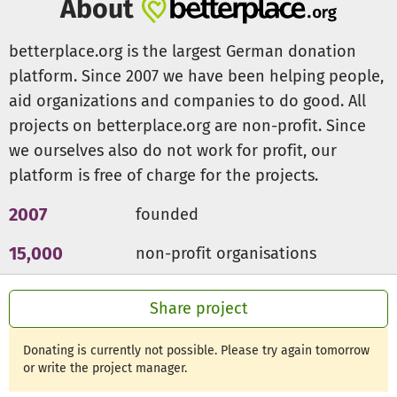
About
Unsere Website:
http://studenteninitiative-fuer-
kinder.de/
betterplace.org is the largest German donation
platform. Since 2007 we have been helping people,
aid organizations and companies to do good. All
projects on betterplace.org are non-profit. Since
we ourselves also do not work for profit, our
platform is free of charge for the projects.
2007
founded
15,000
non-profit organisations
300m €
for a good cause
Share project
Donating is currently not possible. Please try again tomorrow
or write the project manager.