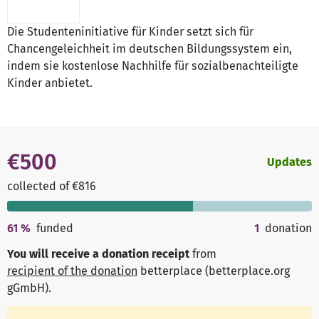
Die Studenteninitiative für Kinder setzt sich für
Chancengeleichheit im deutschen Bildungssystem ein,
indem sie kostenlose Nachhilfe für sozialbenachteiligte
Kinder anbietet.
€500
Updates
collected of €816
61
%
funded
1
donation
You will receive a donation receipt
from
recipient of the donation
betterplace (betterplace.org
gGmbH)
.